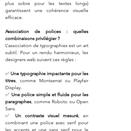
plus sobre pour les textes longs) 
garantissent une cohérence visuelle 
efficace.
Association de polices : quelles 
combinaisons privilégier ?
L’association de typographies est un art 
subtil. Pour un rendu harmonieux, les 
designers web suivent ces règles :
✅ 
Une typographie impactante pour les 
titres
, comme Montserrat ou Playfair 
Display.
✅ 
Une police simple et fluide pour les 
paragraphes
, comme Roboto ou Open 
Sans.
✅ 
Un contraste visuel mesuré
, en 
combinant une police avec serif pour 
les accents et une sans serif pour le 