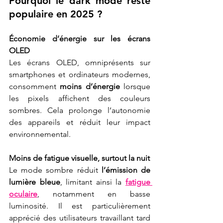
Pourquoi le dark mode reste 
populaire en 2025 ?
Économie d’énergie sur les écrans 
OLED
Les écrans OLED, omniprésents sur 
smartphones et ordinateurs modernes, 
consomment 
moins d’énergie
 lorsque 
les pixels affichent des couleurs 
sombres. Cela prolonge l’autonomie 
des appareils et réduit leur impact 
environnemental.
Moins de fatigue visuelle, surtout la nuit
Le mode sombre réduit 
l’émission de 
lumière bleue
, limitant ainsi la 
fatigue 
oculaire
, notamment en basse 
luminosité. Il est particulièrement 
apprécié des utilisateurs travaillant tard 