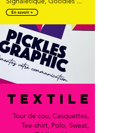
Signalétique, Goodies ...
En savoir +
TEXTILE
Tour de cou, Casquettes,
Tee-shirt, Polo, Sweat,