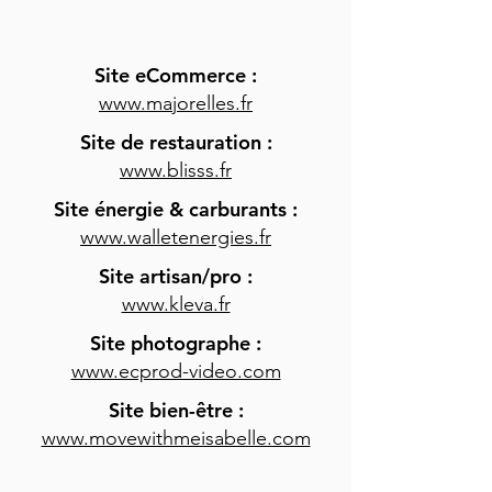
Site eCommerce :
www.majorelles.fr
Site de restauration :
www.blisss.fr
Site énergie & carburants :
www.walletenergies.fr
Site artisan/pro :
www.kleva.fr
Site photographe :
www.ecprod-video.com
Site bien-être :
www.movewithmeisabelle.com