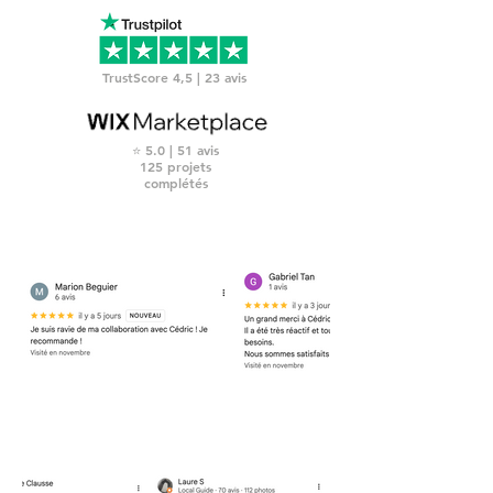
TrustScore 4,5 | 23 avis
⭐️ 5.0 | 51 avis
125 projets
complétés