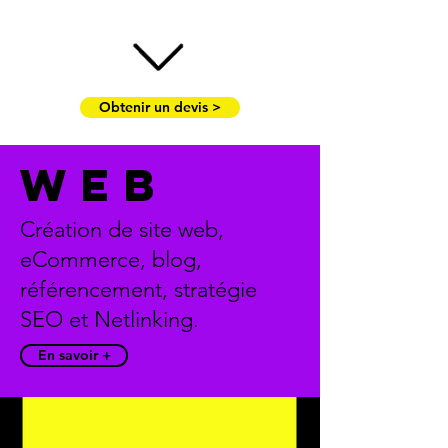
Obtenir un devis >
web
Création de site web,
eCommerce, blog,
référencement, stratégie
SEO et Netlinking.
En savoir +