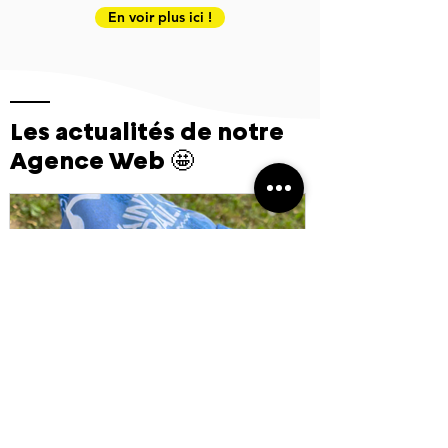
En voir plus ici !
Les actualités de notre
Agence Web 🤩
Tours de cou Personnalisé