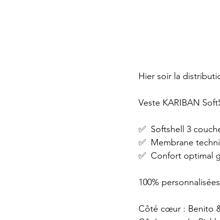
Hier soir la distribu
Veste KARIBAN Soft
✅  Softshell 3 couch
✅  Membrane techniq
✅  Confort optimal gr
100% personnalisées 
Côté cœur : Benito 