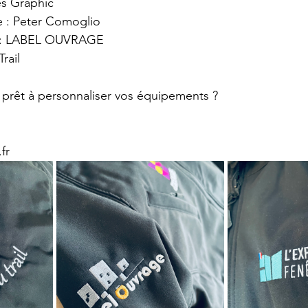
es Graphic
 : Peter Comoglio
 : LABEL OUVRAGE 
rail
 prêt à personnaliser vos équipements ? 
fr