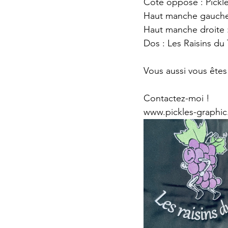
Côté opposé : Pickl
Haut manche gauche
Haut manche droite
Dos : Les Raisins du T
Vous aussi vous êtes
Contactez-moi !
www.pickles-graphic.