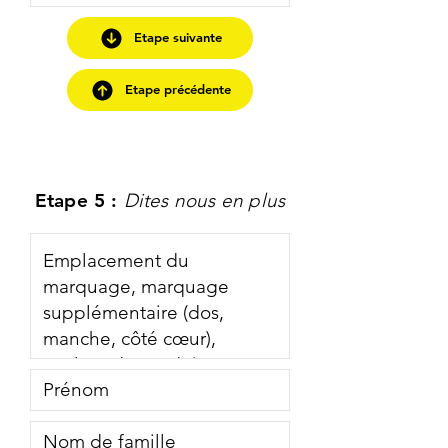
Etape suivante
Etape précédente
Etape 5 :
Dites nous en plus