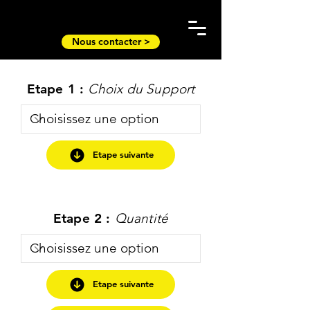
Nous contacter >
Etape 1 :
Choix du Support
Etape suivante
Etape 2 :
Quantité
Etape suivante