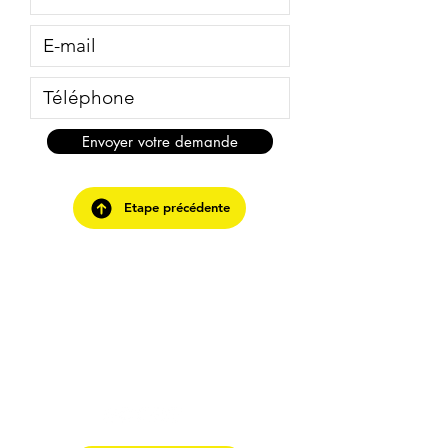
Envoyer votre demande
Etape précédente
PICKLES GRAPHIC
Pimentez votre
communication