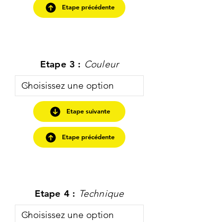
Etape précédente
Etape 3 :
Couleur
Etape suivante
Etape précédente
Etape 4 :
Technique