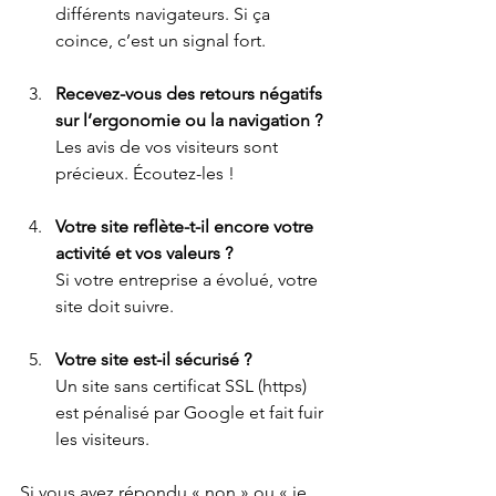
différents navigateurs. Si ça 
coince, c’est un signal fort.
Recevez-vous des retours négatifs 
sur l’ergonomie ou la navigation ?
Les avis de vos visiteurs sont 
précieux. Écoutez-les !
Votre site reflète-t-il encore votre 
activité et vos valeurs ?
Si votre entreprise a évolué, votre 
site doit suivre.
Votre site est-il sécurisé ?
Un site sans certificat SSL (https) 
est pénalisé par Google et fait fuir 
les visiteurs.
Si vous avez répondu « non » ou « je 