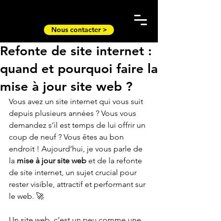
Nous contacter >
Refonte de site internet :
quand et pourquoi faire la
mise à jour site web ?
Vous avez un site internet qui vous suit 
depuis plusieurs années ? Vous vous 
demandez s’il est temps de lui offrir un 
coup de neuf ? Vous êtes au bon 
endroit ! Aujourd’hui, je vous parle de 
la 
mise à jour site web
 et de la refonte 
de site internet, un sujet crucial pour 
rester visible, attractif et performant sur 
le web. 🚀
Un site web, c’est un peu comme une 