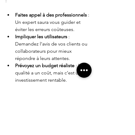
:
Faites appel à des professionnels
 : 
Un expert saura vous guider et 
éviter les erreurs coûteuses.
Impliquer les utilisateurs
 : 
Demandez l’avis de vos clients ou 
collaborateurs pour mieux 
répondre à leurs attentes.
Prévoyez un budget réaliste
 : La 
qualité a un coût, mais c’est un 
investissement rentable.
Ne négligez pas le référencement
: Pensez SEO dès la conception.
Planifiez la maintenance
 : Un site 
doit être régulièrement mis à jour 
pour rester performant.