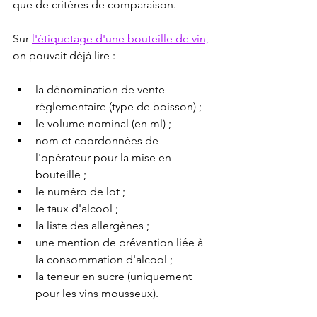
que de critères de comparaison.
Sur 
l'étiquetage d'une bouteille de vin,
on pouvait déjà lire :
la dénomination de vente 
réglementaire (type de boisson) ;
le volume nominal (en ml) ;
nom et coordonnées de 
l'opérateur pour la mise en 
bouteille ;
le numéro de lot ;
le taux d'alcool ;
la liste des allergènes ;
une mention de prévention liée à 
la consommation d'alcool ;
la teneur en sucre (uniquement 
pour les vins mousseux).