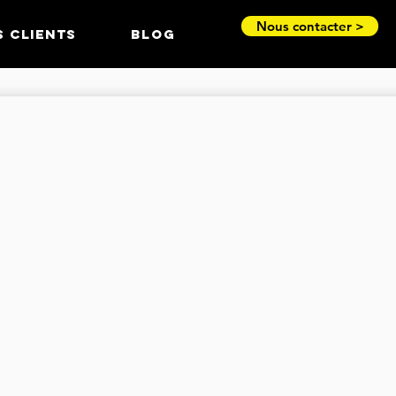
Nous contacter >
S CLIENTS
BLOG