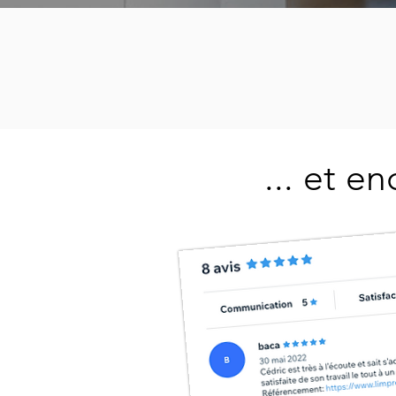
... et e