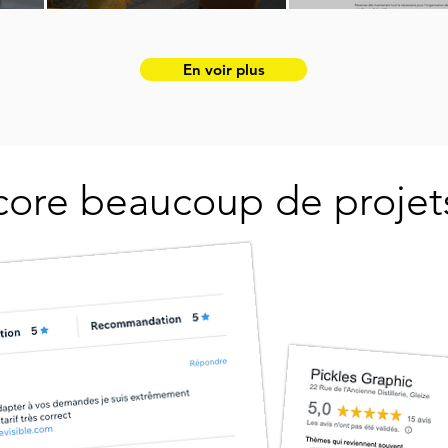
En voir plus
ncore beaucoup de projets