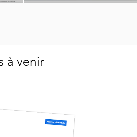
 à venir