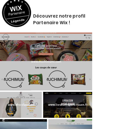
Découvrez notre profil
Partenaire Wix !
www.muchimumi.com
www.afro-class.com
www.livraison-apero-rouen.fr