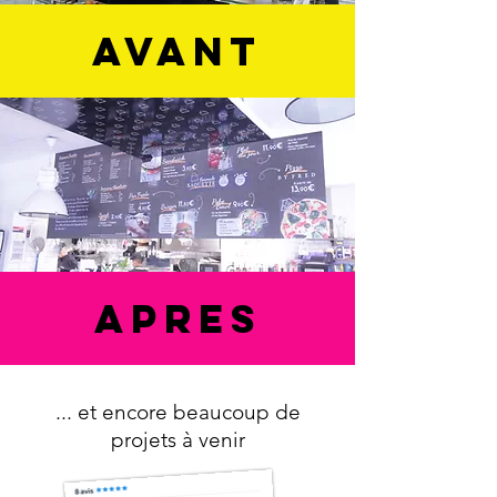
avant
apres
... et encore beaucoup de
projets à venir