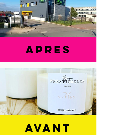
apres
avant