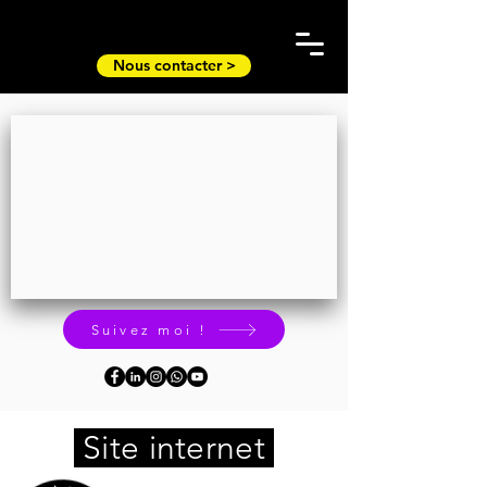
Nous contacter >
Suivez moi !
Site internet