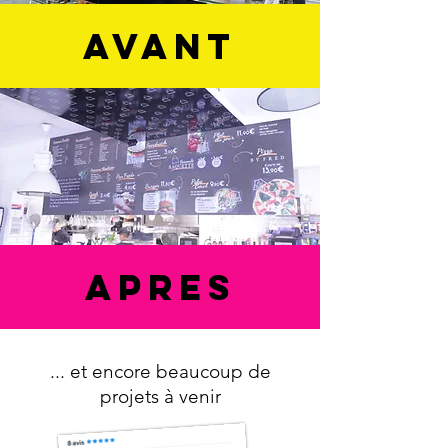
avant
apres
... et encore beaucoup de
projets à venir