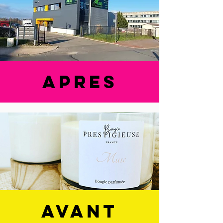
apres
avant