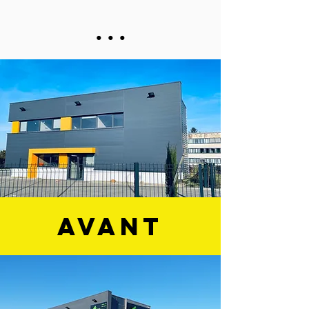
...
avant