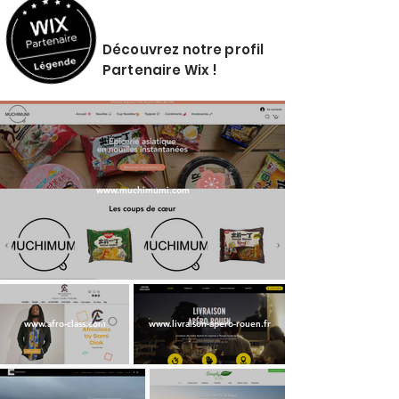
Découvrez notre profil
Partenaire Wix !
www.muchimumi.com
www.afro-class.com
www.livraison-apero-rouen.fr