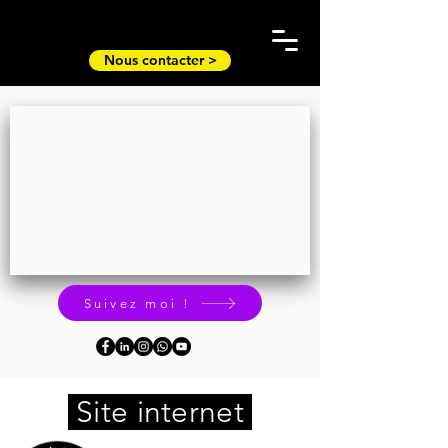
Nous contacter >
Suivez moi !
Site internet