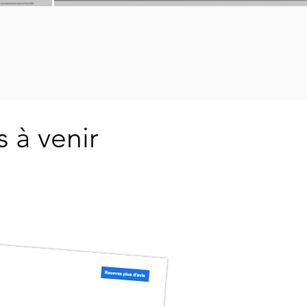
 à venir