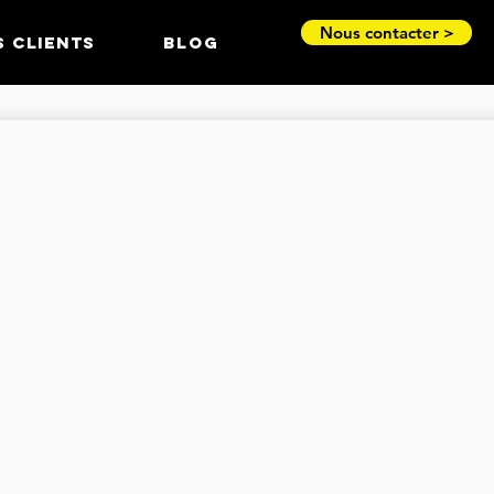
Nous contacter >
S CLIENTS
BLOG