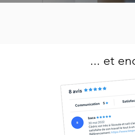
... et e