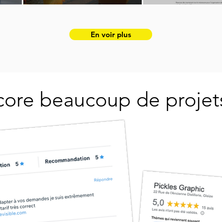
En voir plus
ncore beaucoup de projets