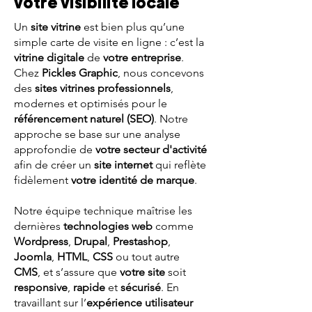
votre visibilité locale
Un
site vitrine
est bien plus qu’une
simple carte de visite en ligne : c’est la
vitrine digitale
de
votre entreprise
.
Chez
Pickles Graphic
, nous concevons
des
sites vitrines professionnels
,
modernes et optimisés pour le
référencement naturel (SEO)
. Notre
approche se base sur une analyse
approfondie de
votre secteur d'activité
afin de créer un
site internet
qui reflète
fidèlement
votre identité de marque
.
Notre équipe technique maîtrise les
dernières
technologies web
comme
Wordpress
,
Drupal
,
Prestashop
,
Joomla
,
HTML
,
CSS
ou tout autre
CMS
, et s’assure que
votre site
soit
responsive
,
rapide
et
sécurisé
. En
travaillant sur l’
expérience utilisateur