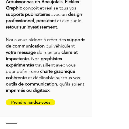
Arbuissonnas-en-Beaujolais
.
Pickles
Graphic
conçoit et réalise tous vos
supports publicitaires
avec un
design
professionnel
,
percutant
et axé sur le
retour sur investissement
.
Nous vous aidons à créer des
supports
de communication
qui véhiculent
votre message
de manière
claire et
impactante
. Nos
graphistes
expérimentés
travaillent avec vous
pour définir une
charte graphique
cohérente
et déclinable sur tous vos
outils de communication
, qu'ils soient
imprimés ou digitaux
.
Prendre rendez-vous