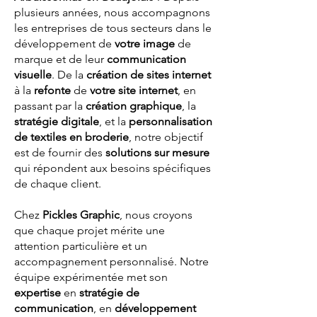
plusieurs années, nous accompagnons
les entreprises de tous secteurs dans le
développement de
votre image
de
marque et de leur
communication
visuelle
. De la
création de sites internet
à la
refonte
de
votre site internet
, en
passant par la
création graphique
, la
stratégie digitale
, et la
personnalisation
de textiles en broderie
, notre objectif
est de fournir des
solutions sur mesure
qui répondent aux besoins spécifiques
de chaque client.
Chez
Pickles Graphic
, nous croyons
que chaque projet mérite une
attention particulière et un
accompagnement personnalisé. Notre
équipe expérimentée met son
expertise
en
stratégie de
communication
, en
développement