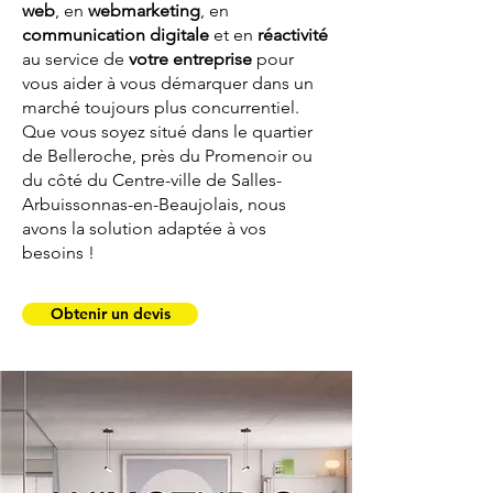
web
, en
webmarketing
, en
communication digitale
et en
réactivité
au service de
votre entreprise
pour
vous aider à vous démarquer dans un
marché toujours plus concurrentiel.
Que vous soyez situé dans le quartier
de Belleroche, près du Promenoir ou
du côté du Centre-ville de Salles-
Arbuissonnas-en-Beaujolais, nous
avons la solution adaptée à vos
besoins !
Obtenir un devis