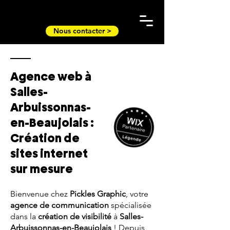
Nous contacter >
Agence web à
Salles-
Arbuissonnas-
en-Beaujolais :
Création de
sites internet
sur mesure
Bienvenue chez
Pickles Graphic
, votre
agence de communication
spécialisée
dans la
création de visibilité
à
Salles-
Arbuissonnas-en-Beaujolais
! Depuis