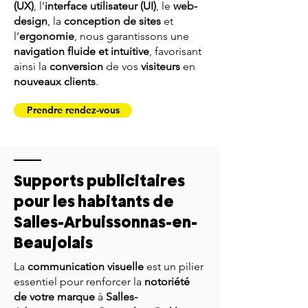
(UX)
, l’
interface utilisateur (UI)
, le
web-
design
, la
conception de sites
et
l’
ergonomie
, nous garantissons une
navigation fluide et intuitive
, favorisant
ainsi la
conversion
de vos
visiteurs
en
nouveaux clients
.
Prendre rendez-vous
Supports publicitaires
pour les habitants de
Salles-Arbuissonnas-en-
Beaujolais
La
communication visuelle
est un pilier
essentiel pour renforcer la
notoriété
de votre marque
à
Salles-