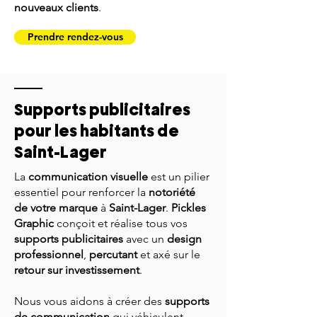
nouveaux clients
.
Prendre rendez-vous
Supports publicitaires
pour les habitants de
Saint-Lager
La
communication visuelle
est un pilier
essentiel pour renforcer la
notoriété
de votre marque
à
Saint-Lager
.
Pickles
Graphic
conçoit et réalise tous vos
supports publicitaires
avec un
design
professionnel
,
percutant
et axé sur le
retour sur investissement
.
Nous vous aidons à créer des
supports
de communication
qui véhiculent