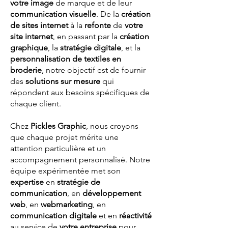
votre image
de marque et de leur
communication visuelle
. De la
création
de sites internet
à la
refonte
de
votre
site internet
, en passant par la
création
graphique
, la
stratégie digitale
, et la
personnalisation de textiles en
broderie
, notre objectif est de fournir
des
solutions sur mesure
qui
répondent aux besoins spécifiques de
chaque client.
Chez
Pickles Graphic
, nous croyons
que chaque projet mérite une
attention particulière et un
accompagnement personnalisé. Notre
équipe expérimentée met son
expertise
en
stratégie de
communication
, en
développement
web
, en
webmarketing
, en
communication digitale
et en
réactivité
au service de
votre entreprise
pour