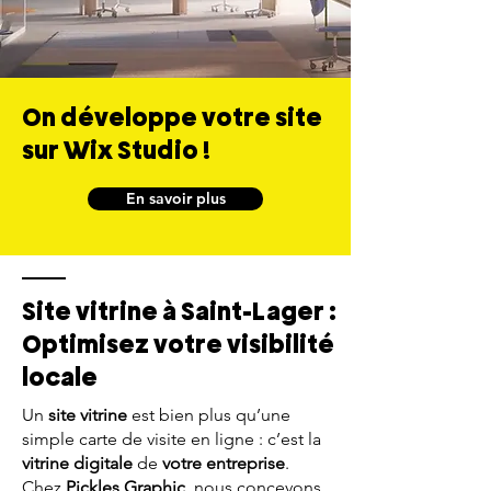
On développe votre site
sur Wix Studio !
En savoir plus
Site vitrine à Saint-Lager :
Optimisez votre visibilité
locale
Un
site vitrine
est bien plus qu’une
simple carte de visite en ligne : c’est la
vitrine digitale
de
votre entreprise
.
Chez
Pickles Graphic
, nous concevons