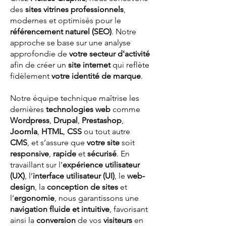
des
sites vitrines professionnels
,
modernes et optimisés pour le
référencement naturel (SEO)
. Notre
approche se base sur une analyse
approfondie de
votre secteur d'activité
afin de créer un
site internet
qui reflète
fidèlement
votre identité de marque
.
Notre équipe technique maîtrise les
dernières
technologies web
comme
Wordpress
,
Drupal
,
Prestashop
,
Joomla
,
HTML
,
CSS
ou tout autre
CMS
, et s’assure que
votre site
soit
responsive
,
rapide
et
sécurisé
. En
travaillant sur l’
expérience utilisateur
(UX)
, l’
interface utilisateur (UI)
, le
web-
design
, la
conception de sites
et
l’
ergonomie
, nous garantissons une
navigation fluide et intuitive
, favorisant
ainsi la
conversion
de vos
visiteurs
en