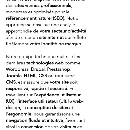
des
sites vitrines professionnels
,
modernes et optimisés pour le
référencement naturel (SEO)
. Notre
approche se base sur une analyse
approfondie de
votre secteur d'activité
afin de créer un
site internet
qui reflète
fidèlement
votre identité de marque
.
Notre équipe technique maîtrise les
dernières
technologies web
comme
Wordpress
,
Drupal
,
Prestashop
,
Joomla
,
HTML
,
CSS
ou tout autre
CMS
, et s’assure que
votre site
soit
responsive
,
rapide
et
sécurisé
. En
travaillant sur l’
expérience utilisateur
(UX)
, l’
interface utilisateur (UI)
, le
web-
design
, la
conception de sites
et
l’
ergonomie
, nous garantissons une
navigation fluide et intuitive
, favorisant
ainsi la
conversion
de vos
visiteurs
en