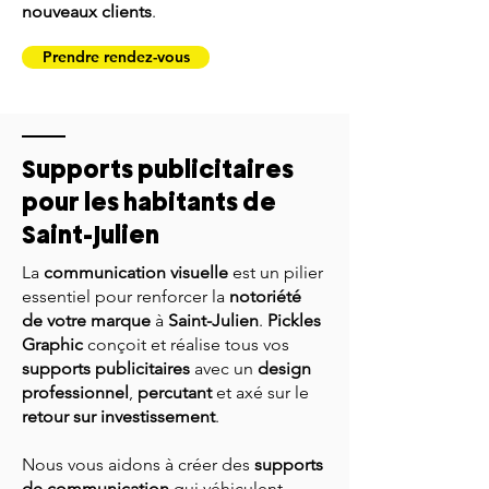
nouveaux clients
.
Prendre rendez-vous
Supports publicitaires
pour les habitants de
Saint-Julien
La
communication visuelle
est un pilier
essentiel pour renforcer la
notoriété
de votre marque
à
Saint-Julien
.
Pickles
Graphic
conçoit et réalise tous vos
supports publicitaires
avec un
design
professionnel
,
percutant
et axé sur le
retour sur investissement
.
Nous vous aidons à créer des
supports
de communication
qui véhiculent