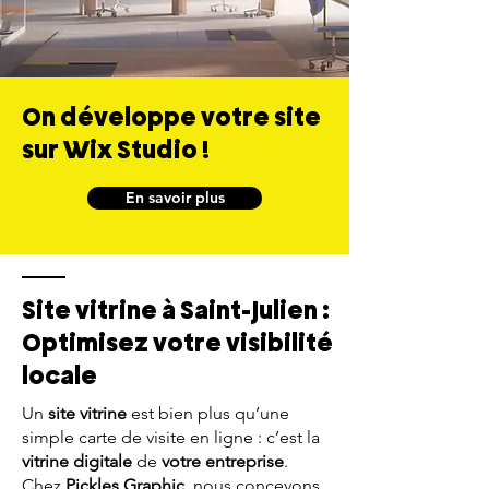
On développe votre site
sur Wix Studio !
En savoir plus
Site vitrine à Saint-Julien :
Optimisez votre visibilité
locale
Un
site vitrine
est bien plus qu’une
simple carte de visite en ligne : c’est la
vitrine digitale
de
votre entreprise
.
Chez
Pickles Graphic
, nous concevons