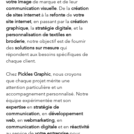
votre image
de marque et de leur
communication visuelle
. De la
création
de sites internet
à la
refonte
de
votre
site internet
, en passant par la
création
graphique
, la
stratégie digitale
, et la
personnalisation de textiles en
broderie
, notre objectif est de fournir
des
solutions sur mesure
qui
répondent aux besoins spécifiques de
chaque client.
Chez
Pickles Graphic
, nous croyons
que chaque projet mérite une
attention particulière et un
accompagnement personnalisé. Notre
équipe expérimentée met son
expertise
en
stratégie de
communication
, en
développement
web
, en
webmarketing
, en
communication digitale
et en
réactivité
au service de
votre entreprise
pour