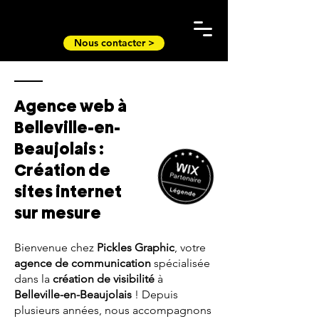
Nous contacter >
Agence web à
Belleville-en-
Beaujolais :
Création de
sites internet
sur mesure
Bienvenue chez
Pickles Graphic
, votre
agence de communication
spécialisée
dans la
création de visibilité
à
Belleville-en-Beaujolais
! Depuis
plusieurs années, nous accompagnons