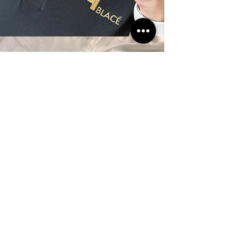
Faites confiance à Pickles
Graphic pour votre
visibilité à Belleville-en-