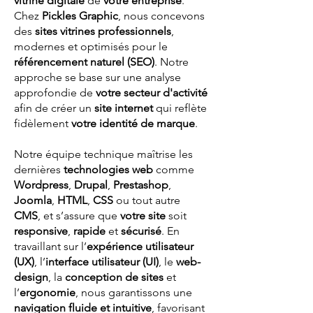
vitrine digitale
de
votre entreprise
.
Chez
Pickles Graphic
, nous concevons
des
sites vitrines professionnels
,
modernes et optimisés pour le
référencement naturel (SEO)
. Notre
approche se base sur une analyse
approfondie de
votre secteur d'activité
afin de créer un
site internet
qui reflète
fidèlement
votre identité de marque
.
Notre équipe technique maîtrise les
dernières
technologies web
comme
Wordpress
,
Drupal
,
Prestashop
,
Joomla
,
HTML
,
CSS
ou tout autre
CMS
, et s’assure que
votre site
soit
responsive
,
rapide
et
sécurisé
. En
travaillant sur l’
expérience utilisateur
(UX)
, l’
interface utilisateur (UI)
, le
web-
design
, la
conception de sites
et
l’
ergonomie
, nous garantissons une
navigation fluide et intuitive
, favorisant