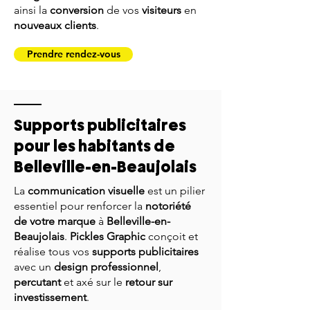
ainsi la
conversion
de vos
visiteurs
en
nouveaux clients
.
Prendre rendez-vous
Supports publicitaires
pour les habitants de
Belleville-en-Beaujolais
La
communication visuelle
est un pilier
essentiel pour renforcer la
notoriété
de votre marque
à
Belleville-en-
Beaujolais
.
Pickles Graphic
conçoit et
réalise tous vos
supports publicitaires
avec un
design professionnel
,
percutant
et axé sur le
retour sur
investissement
.