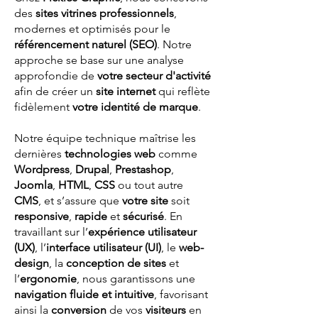
des
sites vitrines professionnels
,
modernes et optimisés pour le
référencement naturel (SEO)
. Notre
approche se base sur une analyse
approfondie de
votre secteur d'activité
afin de créer un
site internet
qui reflète
fidèlement
votre identité de marque
.
Notre équipe technique maîtrise les
dernières
technologies web
comme
Wordpress
,
Drupal
,
Prestashop
,
Joomla
,
HTML
,
CSS
ou tout autre
CMS
, et s’assure que
votre site
soit
responsive
,
rapide
et
sécurisé
. En
travaillant sur l’
expérience utilisateur
(UX)
, l’
interface utilisateur (UI)
, le
web-
design
, la
conception de sites
et
l’
ergonomie
, nous garantissons une
navigation fluide et intuitive
, favorisant
ainsi la
conversion
de vos
visiteurs
en