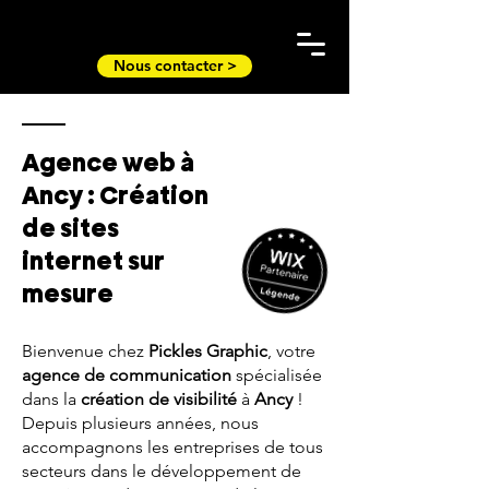
Nous contacter >
Agence web à
Ancy : Création
de sites
internet sur
mesure
Bienvenue chez
Pickles Graphic
, votre
agence de communication
spécialisée
dans la
création de visibilité
à
Ancy
!
Depuis plusieurs années, nous
accompagnons les entreprises de tous
secteurs dans le développement de