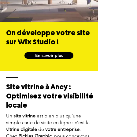
On développe votre site
sur Wix Studio !
En savoir plus
Site vitrine à Ancy :
Optimisez votre visibilité
locale
Un
site vitrine
est bien plus qu’une
simple carte de visite en ligne : c’est la
vitrine digitale
de
votre entreprise
.
Chez
Pickles Graphic
, nous concevons